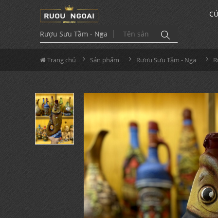
CỬ
Rượu Sưu Tầm - Nga
Trang chủ
Sản phẩm
Rượu Sưu Tầm - Nga