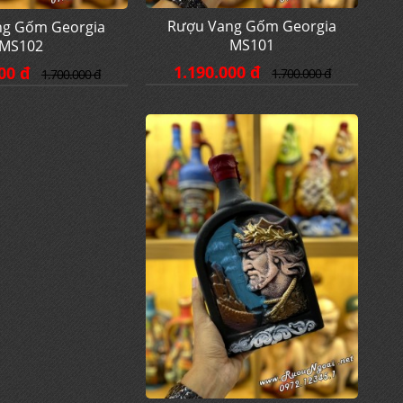
Rượu Vang Gốm Georgia
ng Gốm Georgia
MS101
MS102
1.190.000 đ
00 đ
1.700.000 đ
1.700.000 đ