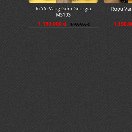
Rượu Vang Gốm Georgia
Rượu Va
MS103
1.190.000 đ
1.190.0
1.700.000 đ