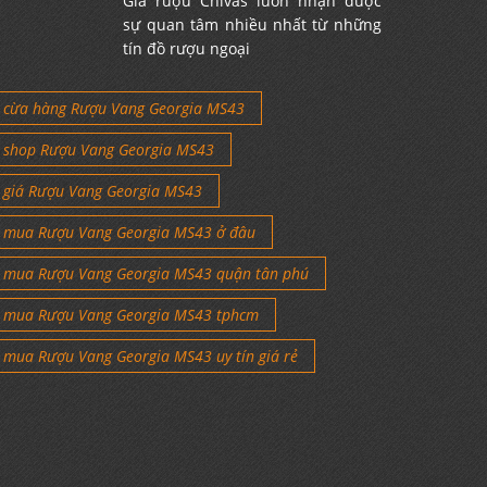
Giá rượu Chivas luôn nhận được
sự quan tâm nhiều nhất từ những
tín đồ rượu ngoại
cừa hàng Rượu Vang Georgia MS43
shop Rượu Vang Georgia MS43
giá Rượu Vang Georgia MS43
mua Rượu Vang Georgia MS43 ở đâu
mua Rượu Vang Georgia MS43 quận tân phú
mua Rượu Vang Georgia MS43 tphcm
mua Rượu Vang Georgia MS43 uy tín giá rẻ