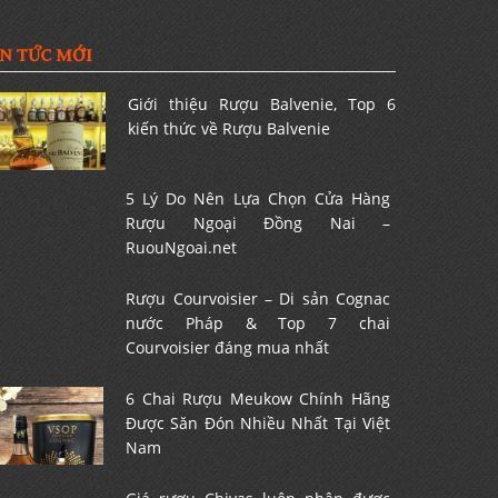
IN TỨC MỚI
Giới thiệu Rượu Balvenie, Top 6
kiến thức về Rượu Balvenie
5 Lý Do Nên Lựa Chọn Cửa Hàng
Rượu Ngoại Đồng Nai –
RuouNgoai.net
Rượu Courvoisier – Di sản Cognac
nước Pháp & Top 7 chai
Courvoisier đáng mua nhất
6 Chai Rượu Meukow Chính Hãng
Được Săn Đón Nhiều Nhất Tại Việt
Nam