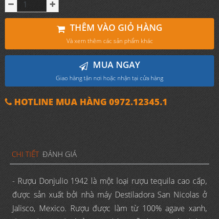
THÊM VÀO GIỎ HÀNG
Và xem thêm các sản phẩm khác
MUA NGAY
Giao hàng tận nơi hoặc nhận tại cửa hàng
HOTLINE MUA HÀNG 0972.12345.1
CHI TIẾT
ĐÁNH GIÁ
- Rượu Donjulio 1942 là một loại rượu tequila cao cấp,
được sản xuất bởi nhà máy Destiladora San Nicolas ở
Jalisco, Mexico. Rượu được làm từ 100% agave xanh,