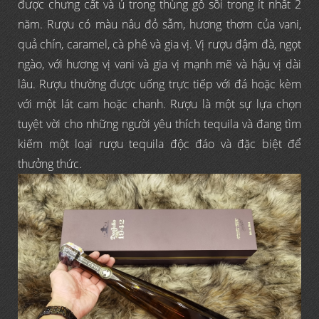
được chưng cất và ủ trong thùng gỗ sồi trong ít nhất 2
năm. Rượu có màu nâu đỏ sẫm, hương thơm của vani,
quả chín, caramel, cà phê và gia vị. Vị rượu đậm đà, ngọt
ngào, với hương vị vani và gia vị mạnh mẽ và hậu vị dài
lâu. Rượu thường được uống trực tiếp với đá hoặc kèm
với một lát cam hoặc chanh. Rượu là một sự lựa chọn
tuyệt vời cho những người yêu thích tequila và đang tìm
kiếm một loại rượu tequila độc đáo và đặc biệt để
thưởng thức.