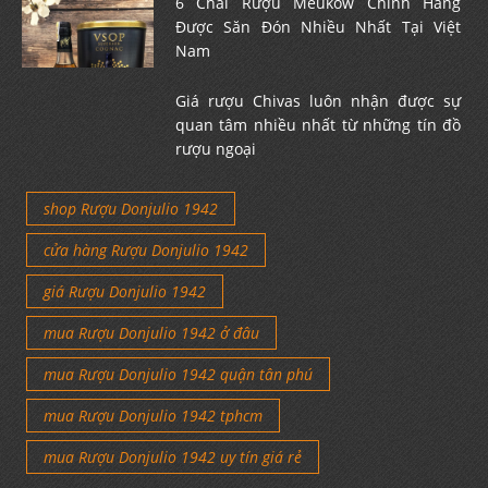
6 Chai Rượu Meukow Chính Hãng
Được Săn Đón Nhiều Nhất Tại Việt
Nam
Giá rượu Chivas luôn nhận được sự
quan tâm nhiều nhất từ những tín đồ
rượu ngoại
shop Rượu Donjulio 1942
cửa hàng Rượu Donjulio 1942
giá Rượu Donjulio 1942
mua Rượu Donjulio 1942 ở đâu
mua Rượu Donjulio 1942 quận tân phú
mua Rượu Donjulio 1942 tphcm
mua Rượu Donjulio 1942 uy tín giá rẻ