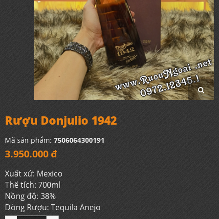
Rượu Donjulio 1942
Mã sản phẩm:
7506064300191
3.950.000 đ
Xuất xứ: Mexico
Thể tích: 700ml
Nồng độ: 38%
Dòng Rượu: Tequila Anejo