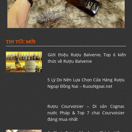
TIN TỨC MỚI
Giới thiệu Rượu Balvenie, Top 6 kiến
thức về Rượu Balvenie
5 Lý Do Nên Lựa Chọn Cửa Hàng Rượu
Ngoại Đồng Nai – RuouNgoai.net
Rượu Courvoisier – Di sản Cognac
nước Pháp & Top 7 chai Courvoisier
đáng mua nhất