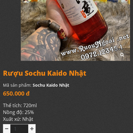
Rượu Sochu Kaido Nhật
Mã sản phẩm:
Sochu Kaido Nhật
650.000 đ
Thể tích: 720ml
Nồng độ: 25%
Xuất xứ: Nhật