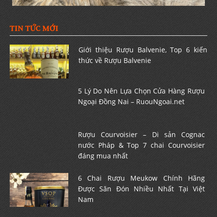
TIN TỨC MỚI
Giới thiệu Rượu Balvenie, Top 6 kiến
thức về Rượu Balvenie
5 Lý Do Nên Lựa Chọn Cửa Hàng Rượu
Ngoại Đồng Nai – RuouNgoai.net
Rượu Courvoisier – Di sản Cognac
nước Pháp & Top 7 chai Courvoisier
đáng mua nhất
6 Chai Rượu Meukow Chính Hãng
Được Săn Đón Nhiều Nhất Tại Việt
Nam