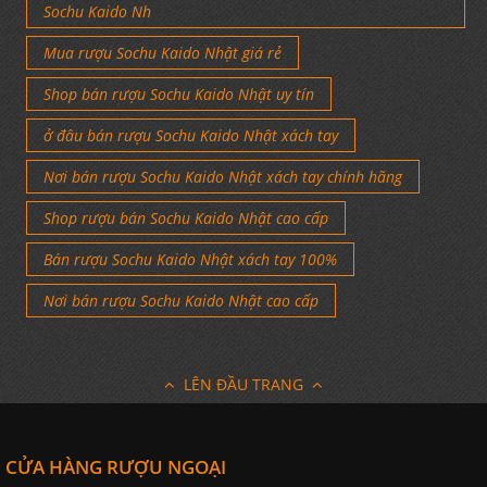
Sochu Kaido Nh
Mua rượu Sochu Kaido Nhật giá rẻ
Shop bán rượu Sochu Kaido Nhật uy tín
ở đâu bán rượu Sochu Kaido Nhật xách tay
Nơi bán rượu Sochu Kaido Nhật xách tay chính hãng
Shop rượu bán Sochu Kaido Nhật cao cấp
Bán rượu Sochu Kaido Nhật xách tay 100%
Nơi bán rượu Sochu Kaido Nhật cao cấp
LÊN ĐẦU TRANG
CỬA HÀNG RƯỢU NGOẠI