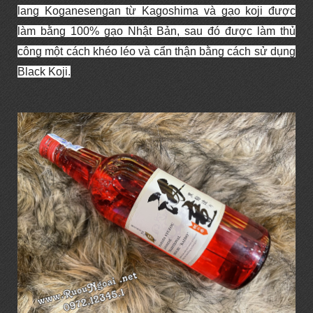
lang Koganesengan từ Kagoshima và gạo koji được
làm bằng 100% gạo Nhật Bản, sau đó được làm thủ
công một cách khéo léo và cẩn thận bằng cách sử dụng
Black Koji.