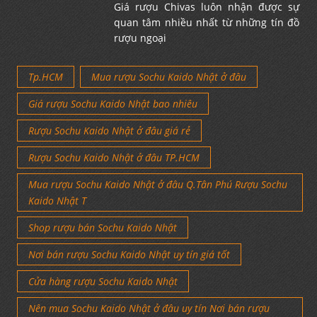
Giá rượu Chivas luôn nhận được sự
quan tâm nhiều nhất từ những tín đồ
rượu ngoại
Tp.HCM
Mua rượu Sochu Kaido Nhật ở đâu
Giá rượu Sochu Kaido Nhật bao nhiêu
Rượu Sochu Kaido Nhật ở đâu giá rẻ
Rượu Sochu Kaido Nhật ở đâu TP.HCM
Mua rượu Sochu Kaido Nhật ở đâu Q.Tân Phú Rượu Sochu
Kaido Nhật T
Shop rượu bán Sochu Kaido Nhật
Nơi bán rượu Sochu Kaido Nhật uy tín giá tốt
Cửa hàng rượu Sochu Kaido Nhật
Nên mua Sochu Kaido Nhật ở đâu uy tín Nơi bán rượu