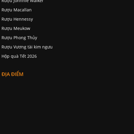
Rượu Johnnie Walker
Rượu Macallan
Rượu Hennessy
Rượu Meukow
Rượu Phong Thủy
Rượu Vương tài kim ngưu
Hộp quà Tết 2026
ĐỊA ĐIỂM