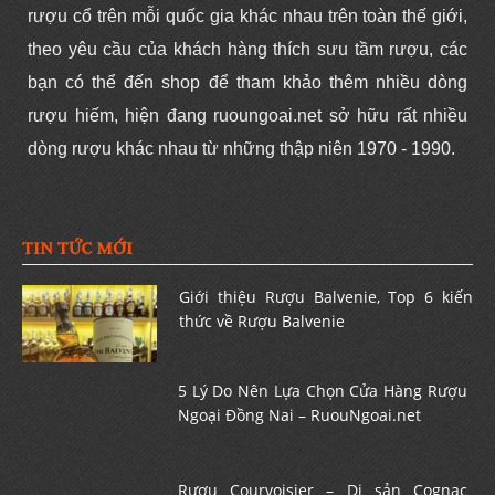
rượu cổ trên mỗi quốc gia khác nhau trên toàn thế giới,
theo yêu cầu của khách hàng thích sưu tầm rượu, các
bạn có thể đến shop để tham khảo thêm nhiều dòng
rượu hiếm, hiện đang ruoungoai.net sở hữu rất nhiều
dòng rượu khác nhau từ những thập niên 1970 - 1990.
TIN TỨC MỚI
Giới thiệu Rượu Balvenie, Top 6 kiến
thức về Rượu Balvenie
5 Lý Do Nên Lựa Chọn Cửa Hàng Rượu
Ngoại Đồng Nai – RuouNgoai.net
Rượu Courvoisier – Di sản Cognac