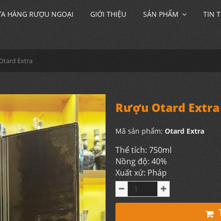
A HÀNG RƯỢU NGOẠI
GIỚI THIỆU
SẢN PHẨM
TIN 
Otard Extra
Rượu Otard Extra
Mã sản phẩm:
Otard Extra
Thể tích: 750ml
Nồng độ: 40%
Xuất xứ: Pháp