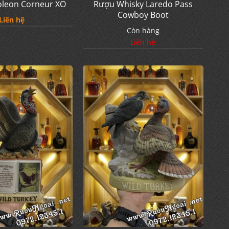
leon Corneur XO
Rượu Whisky Laredo Pass
Cowboy Boot
Liên hệ
Còn hàng
Liên hệ