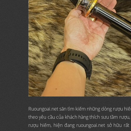
Ruoungoai.net săn tìm kiếm những dòng rượu hiếm,
theo yêu cầu của khách hàng thích sưu tầm rượu
rượu hiếm, hiện đang ruoungoai.net sở hữu rấ