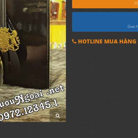
Và
Giao h
HOTLINE MUA HÀNG 0