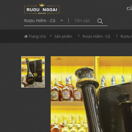
CỬ
Rượu Hiếm - Cũ
Trang chủ
Sản phẩm
Rượu Hiếm - Cũ
Rượu 