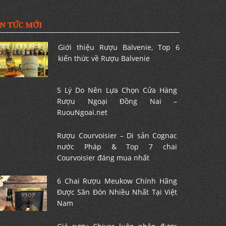
IN TỨC MỚI
Giới thiệu Rượu Balvenie, Top 6
kiến thức về Rượu Balvenie
5 Lý Do Nên Lựa Chọn Cửa Hàng
Rượu Ngoại Đồng Nai –
RuouNgoai.net
Rượu Courvoisier – Di sản Cognac
nước Pháp & Top 7 chai
Courvoisier đáng mua nhất
6 Chai Rượu Meukow Chính Hãng
Được Săn Đón Nhiều Nhất Tại Việt
Nam