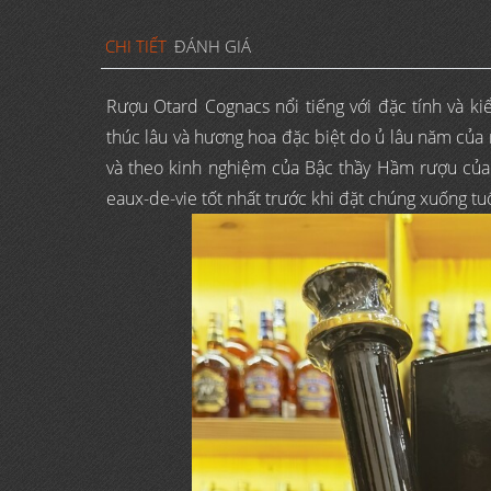
CHI TIẾT
ĐÁNH GIÁ
Rượu Otard Cognacs nổi tiếng với đặc tính và k
thúc lâu và hương hoa đặc biệt do ủ lâu năm của
và theo kinh nghiệm của Bậc thầy Hầm rượu của 
eaux-de-vie tốt nhất trước khi đặt chúng xuống t