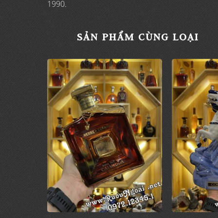
1990.
SẢN PHẨM CÙNG LOẠI