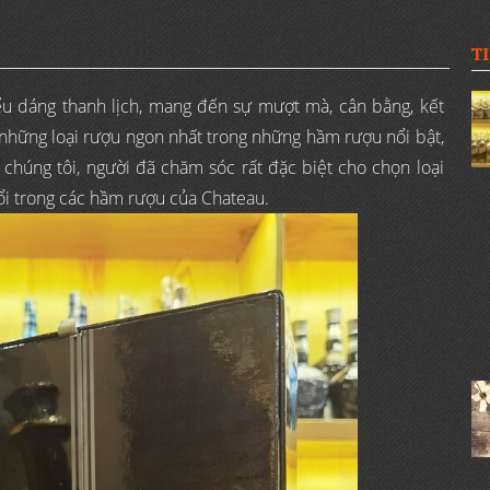
T
iểu dáng thanh lịch, mang đến sự mượt mà, cân bằng, kết
 những loại rượu ngon nhất trong những hầm rượu nổi bật,
chúng tôi, người đã chăm sóc rất đặc biệt cho chọn loại
uổi trong các hầm rượu của Chateau.