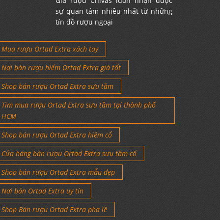
Giá rượu Chivas luôn nhận được
sự quan tâm nhiều nhất từ những
tín đồ rượu ngoại
Mua rượu Ortad Extra xách tay
Nơi bán rượu hiếm Ortad Extra giá tốt
Shop bán rượu Ortad Extra sưu tầm
Tìm mua rượu Ortad Extra sưu tầm tại thành phố
HCM
Shop bán rượu Ortad Extra hiêm cổ
Cửa hàng bán rượu Ortad Extra sưu tầm cổ
Shop bán rượu Ortad Extra mẫu đẹp
Nơi bán Ortad Extra uy tín
Shop Bán rượu Ortad Extra pha lê