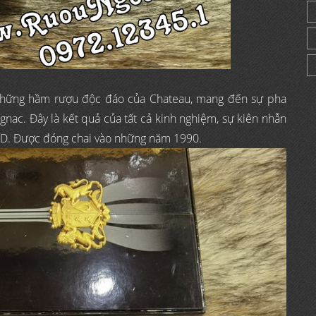
những hầm rượu độc đáo của Chateau, mang đến sự pha
c. Đây là kết quả của tất cả kinh nghiệm, sự kiên nhẫn
D. Được đóng chai vào những năm 1990.