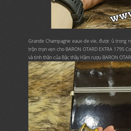
Grande Champagne eaux-de-vie, được ủ trong 
trộn trọn vẹn cho BARON OTARD EXTRA 1795 Cogna
và tinh thần của Bậc thầy Hầm rượu BARON OTAR