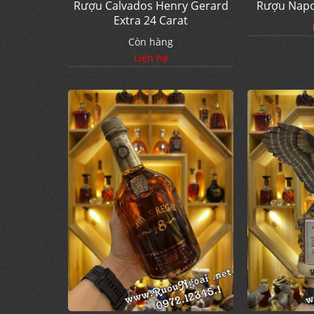
Rượu Calvados Henry Gerard
Rượu Napo
Extra 24 Carat
Còn hàng
Liên hệ