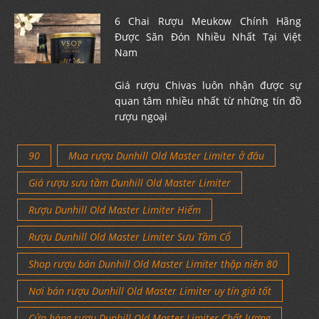
6 Chai Rượu Meukow Chính Hãng
Được Săn Đón Nhiều Nhất Tại Việt
Nam
Giá rượu Chivas luôn nhận được sự
quan tâm nhiều nhất từ những tín đồ
rượu ngoại
90
Mua rượu Dunhill Old Master Limiter ở đâu
Giá rượu sưu tầm Dunhill Old Master Limiter
Rượu Dunhill Old Master Limiter Hiếm
Rượu Dunhill Old Master Limiter Sưu Tầm Cổ
Shop rượu bán Dunhill Old Master Limiter thập niên 80
Nơi bán rượu Dunhill Old Master Limiter uy tín giá tốt
Cửa hàng rượu Dunhill Old Master Limiter Chất lượng