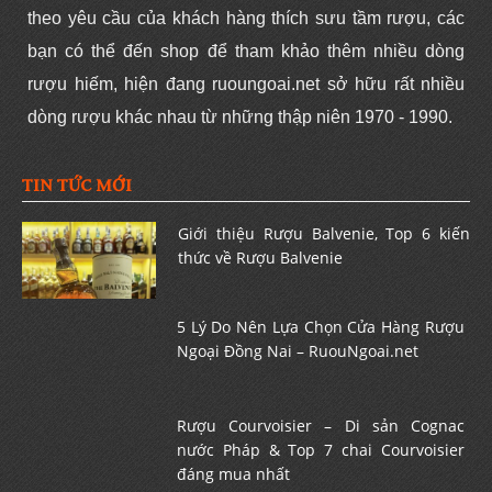
theo yêu cầu của khách hàng thích sưu tầm rượu, các
bạn có thể đến shop để tham khảo thêm nhiều dòng
rượu hiếm, hiện đang ruoungoai.net sở hữu rất nhiều
dòng rượu khác nhau từ những thập niên 1970 - 1990.
TIN TỨC MỚI
Giới thiệu Rượu Balvenie, Top 6 kiến
thức về Rượu Balvenie
5 Lý Do Nên Lựa Chọn Cửa Hàng Rượu
Ngoại Đồng Nai – RuouNgoai.net
Rượu Courvoisier – Di sản Cognac
nước Pháp & Top 7 chai Courvoisier
đáng mua nhất