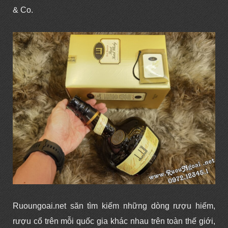
& Co.
Ruoungoai.net săn tìm kiếm những dòng rượu hiếm,
rượu cổ trên mỗi quốc gia khác nhau trên toàn thế giới,