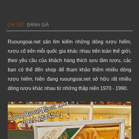
CHI TIẾT
ĐÁNH GIÁ
Ruoungoai.net
săn tìm kiếm những dòng rượu hiếm,
rượu cổ trên mỗi quốc gia khác nhau trên toàn thế giới,
theo yêu cầu của khách hàng thích sưu tầm rượu, các
bạn có thể đến shop để tham khảo thêm nhiều dòng
rượu hiếm, hiện đang ruoungoai.net sở hữu rất nhiều
dòng rượu khác nhau từ những thập niên 1970 - 1990.