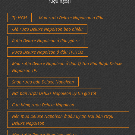
rượu ngoại
Tp.HCM
Mua rượu Deluxe Napoleon ở đâu
Giá rượu Deluxe Napoleon bao nhiêu
Rượu Deluxe Napoleon ở đâu giá rẻ
Rượu Deluxe Napoleon ở đâu TP.HCM
Mua rượu Deluxe Napoleon ở đâu Q.Tân Phú Rượu Deluxe
Napoleon TP.
Shop rượu bán Deluxe Napoleon
Nơi bán rượu Deluxe Napoleon uy tín giá tốt
Cửa hàng rượu Deluxe Napoleon
Nên mua Deluxe Napoleon ở đâu uy tín Nơi bán rượu
Deluxe Napoleon
Mua rượu Deluxe Napoleon giá rẻ