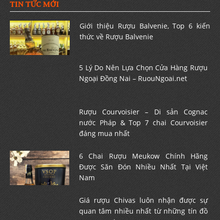
TIN TỨC MỚI
Giới thiệu Rượu Balvenie, Top 6 kiến
thức về Rượu Balvenie
5 Lý Do Nên Lựa Chọn Cửa Hàng Rượu
Ngoại Đồng Nai – RuouNgoai.net
Rượu Courvoisier – Di sản Cognac
nước Pháp & Top 7 chai Courvoisier
đáng mua nhất
6 Chai Rượu Meukow Chính Hãng
Được Săn Đón Nhiều Nhất Tại Việt
Nam
Giá rượu Chivas luôn nhận được sự
quan tâm nhiều nhất từ những tín đồ