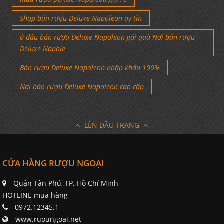
Shop bán rượu Deluxe Napoleon uy tín
ở đâu bán rượu Deluxe Napoleon gói quà Nơi bán rượu
Deluxe Napole
Bán rượu Deluxe Napoleon nhập khẩu 100%
Nơi bán rượu Deluxe Napoleon cao cấp
LÊN ĐẦU TRANG
CỬA HÀNG RƯỢU NGOẠI
Quận Tân Phú, TP. Hồ Chí Minh
HOTLINE mua hàng
0972.12345.1
www.ruoungoai.net