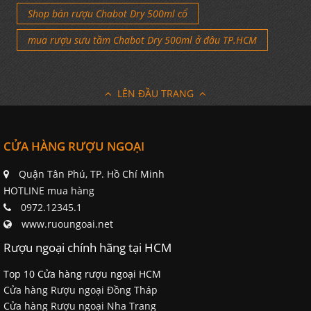
Shop bán rượu Chabot Dry 500ml cổ
mua rượu sưu tầm Chabot Dry 500ml ở đâu TP.HCM
LÊN ĐẦU TRANG
CỬA HÀNG RƯỢU NGOẠI
Quận Tân Phú, TP. Hồ Chí Minh
HOTLINE mua hàng
0972.12345.1
www.ruoungoai.net
Rượu ngoại chính hãng tại HCM
Top 10 Cửa hàng rượu ngoại HCM
Cửa hàng Rượu ngoại Đồng Tháp
Cửa hàng Rượu ngoại Nha Trang