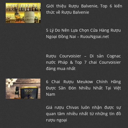
Giới thiệu Rượu Balvenie, Top 6 kiến
thức về Rượu Balvenie
5 Lý Do Nên Lựa Chọn Cửa Hàng Rượu
Ngoại Đồng Nai – RuouNgoai.net
Rượu Courvoisier – Di sản Cognac
nước Pháp & Top 7 chai Courvoisier
đáng mua nhất
6 Chai Rượu Meukow Chính Hãng
Được Săn Đón Nhiều Nhất Tại Việt
Nam
Giá rượu Chivas luôn nhận được sự
quan tâm nhiều nhất từ những tín đồ
rượu ngoại