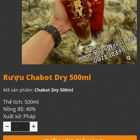
Rượu Chabot Dry 500ml
Mã sản phẩm:
Chabot Dry 500ml
Thể tích: 500ml
Nồng độ: 40%
Xuất xứ: Pháp