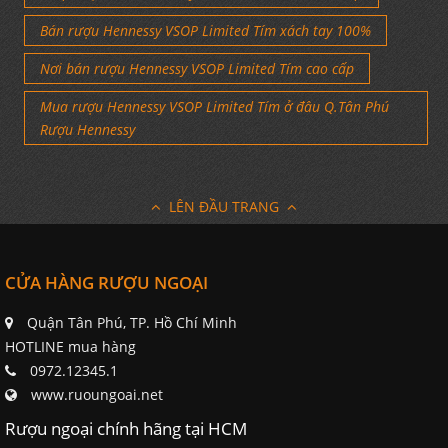
Bán rượu Hennessy VSOP Limited Tím xách tay 100%
Nơi bán rượu Hennessy VSOP Limited Tím cao cấp
Mua rượu Hennessy VSOP Limited Tím ở đâu Q.Tân Phú
Rượu Hennessy
LÊN ĐẦU TRANG
CỬA HÀNG RƯỢU NGOẠI
Quận Tân Phú, TP. Hồ Chí Minh
HOTLINE mua hàng
0972.12345.1
www.ruoungoai.net
Rượu ngoại chính hãng tại HCM