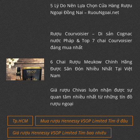
5 Lý Do Nên Lựa Chọn Cửa Hàng Rượu
Ngoại Đồng Nai – RuouNgoai.net
Rượu Courvoisier – Di sản Cognac
nước Pháp & Top 7 chai Courvoisier
đáng mua nhất
6 Chai Rượu Meukow Chính Hãng
Được Săn Đón Nhiều Nhất Tại Việt
Nam
Giá rượu Chivas luôn nhận được sự
quan tâm nhiều nhất từ những tín đồ
rượu ngoại
Tp.HCM
Mua rượu Hennessy VSOP Limited Tím ở đâu
Giá rượu Hennessy VSOP Limited Tím bao nhiêu