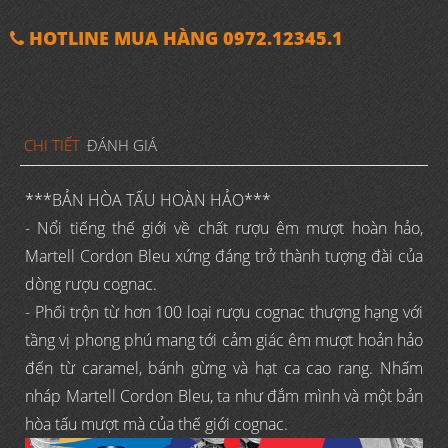
HOTLINE MUA HÀNG 0972.12345.1
CHI TIẾT
ĐÁNH GIÁ
***BẢN HÒA TẤU HOÀN HẢO***
- Nổi tiếng thế giới về chất rượu êm mượt hoàn hảo,
Martell Cordon Bleu xứng đáng trở thành tượng đài của
dòng rượu cognac.
- Phối trộn từ hơn 100 loại rượu cognac thượng hạng với
tầng vị phong phú mang tới cảm giác êm mượt hoản hảo
đến từ caramel, bánh gừng và hạt ca cao rang. Nhấm
nháp Martell Cordon Bleu, ta như đắm mình và một bản
hòa tấu mượt mà của thế giới cognac.