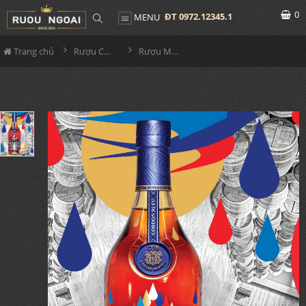
0
ĐT 0972.12345.1
MENU
Trang chủ
Rượu Cognac
Rượu Martell Cordon Bleu Limited 2023