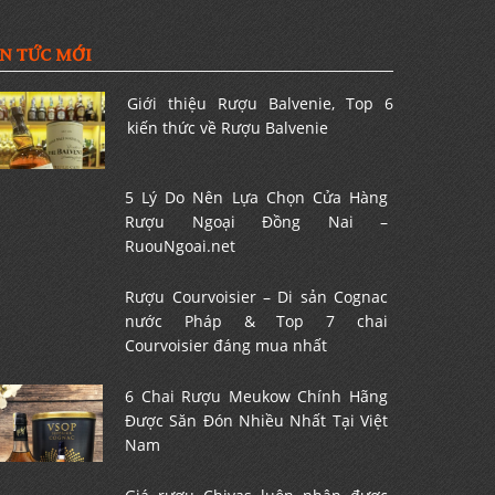
IN TỨC MỚI
Giới thiệu Rượu Balvenie, Top 6
kiến thức về Rượu Balvenie
5 Lý Do Nên Lựa Chọn Cửa Hàng
Rượu Ngoại Đồng Nai –
RuouNgoai.net
Rượu Courvoisier – Di sản Cognac
nước Pháp & Top 7 chai
Courvoisier đáng mua nhất
6 Chai Rượu Meukow Chính Hãng
Được Săn Đón Nhiều Nhất Tại Việt
Nam