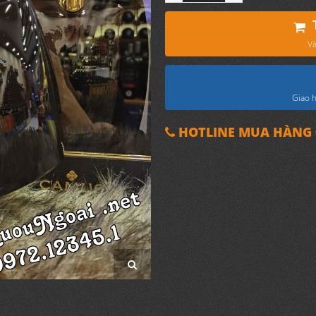
Và
Giao h
HOTLINE MUA HÀNG 0