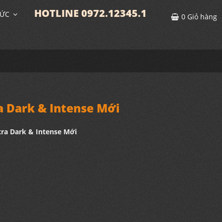
HOTLINE 0972.12345.1
TỨC
0
Giỏ hàng
 Dark & Intense Mới
ra Dark & Intense Mới