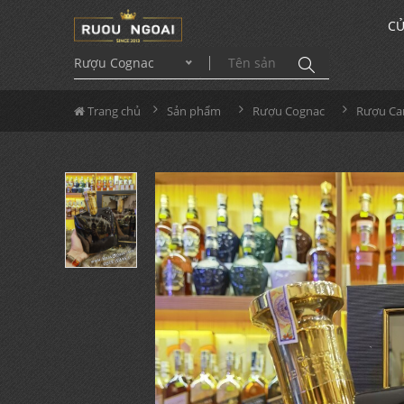
CỬ
Rượu Cognac
Trang chủ
Sản phẩm
Rượu Cognac