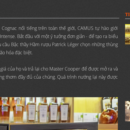
T
 Cognac nổi tiếng trên toàn thế giới, CAMUS tự hào giới
ntense. Bắt đầu với một ý tưởng đơn giản - để tạo ra biểu
u cầu Bậc thầy Hầm rượu Patrick Léger chọn những thùng
lão hóa đặc biệt.
iá của họ và trả lại cho Master Cooper để được mở ra và
ăng thơm đầy đủ của chúng. Quá trình nướng lại này được