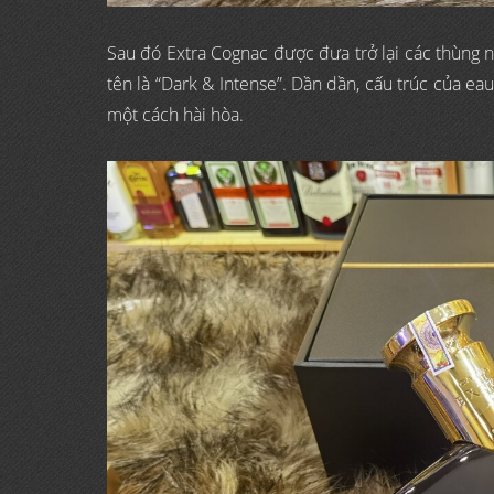
Sau đó Extra Cognac được đưa trở lại các thùng n
tên là “Dark & ​​Intense”. Dần dần, cấu trúc của e
một cách hài hòa.