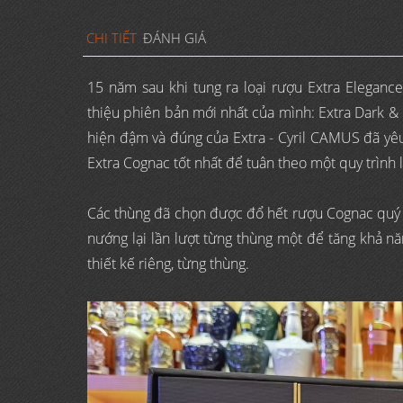
CHI TIẾT
ĐÁNH GIÁ
15 năm sau khi tung ra loại rượu Extra Elegance
thiệu phiên bản mới nhất của mình: Extra Dark & I
hiện đậm và đúng của Extra - Cyril CAMUS đã yê
Extra Cognac tốt nhất để tuân theo một quy trình 
Các thùng đã chọn được đổ hết rượu Cognac quý g
nướng lại lần lượt từng thùng một để tăng khả n
thiết kế riêng, từng thùng.