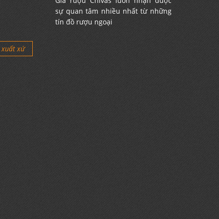
Giá rượu Chivas luôn nhận được
sự quan tâm nhiều nhất từ những
tín đồ rượu ngoại
xuất xứ