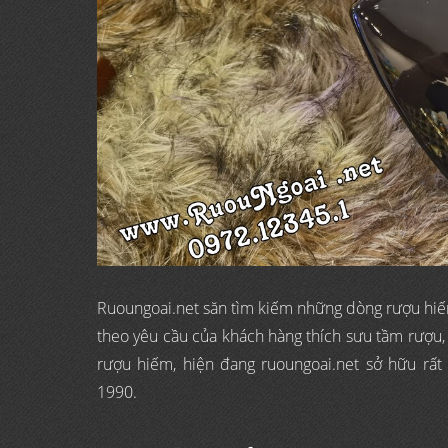
Ruoungoai.net săn tìm kiếm những dòng rượu hiếm,
theo yêu cầu của khách hàng thích sưu tầm rượu
rượu hiếm, hiện đang ruoungoai.net sở hữu rấ
1990.