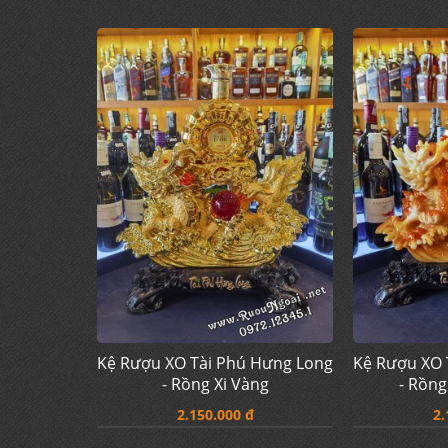
Kệ Rượu XO Tài Phú Hưng Long
Kệ Rượu XO 
- Rồng Xi Vàng
- Rồng
2.150.000 đ
2.