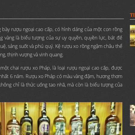
T
g bày rượu ngoại cao cấp, có hình dáng của một con rồng
 vàng là biểu tượng của sự uy quyền, quyền lực, bát đế
tuệ, sáng suốt và phú quý. Kệ rượu xo rồng ngậm châu thể
g, thịnh vượng và vinh quang.
một chai rượu xo Pháp, là loại rượu ngoại cao cấp, được
ít nhất 6 năm. Rượu xo Pháp có màu vàng đậm, hương thơm
hông chỉ là thức uống tao nhã, mà còn là biểu tượng của