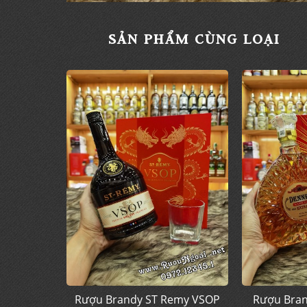
SẢN PHẨM CÙNG LOẠI
Rượu Brandy ST Remy VSOP
Rượu Bran