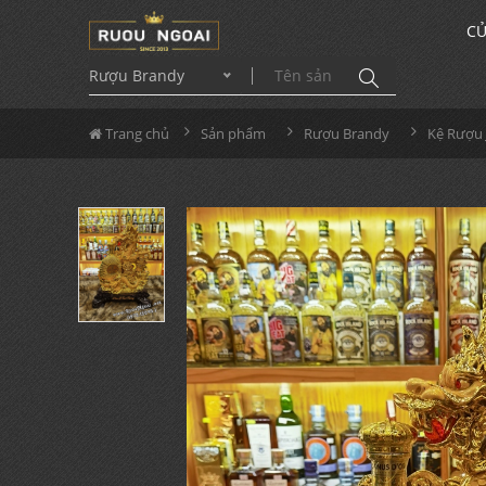
CỬ
Rượu Brandy
Trang chủ
Sản phẩm
Rượu Brandy