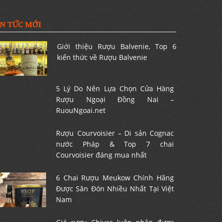
IN TỨC MỚI
Giới thiệu Rượu Balvenie, Top 6
kiến thức về Rượu Balvenie
5 Lý Do Nên Lựa Chọn Cửa Hàng
Rượu Ngoại Đồng Nai –
RuouNgoai.net
Rượu Courvoisier – Di sản Cognac
nước Pháp & Top 7 chai
Courvoisier đáng mua nhất
6 Chai Rượu Meukow Chính Hãng
Được Săn Đón Nhiều Nhất Tại Việt
Nam