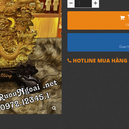
Và
Giao h
HOTLINE MUA HÀNG 0