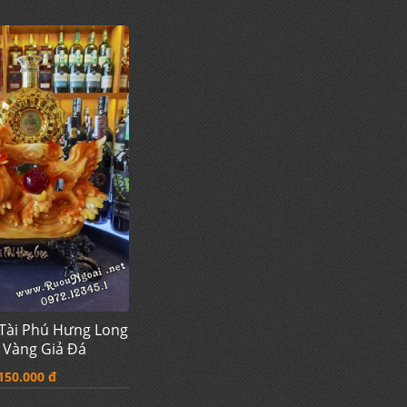
Tài Phú Hưng Long
 Vàng Giả Đá
150.000 đ