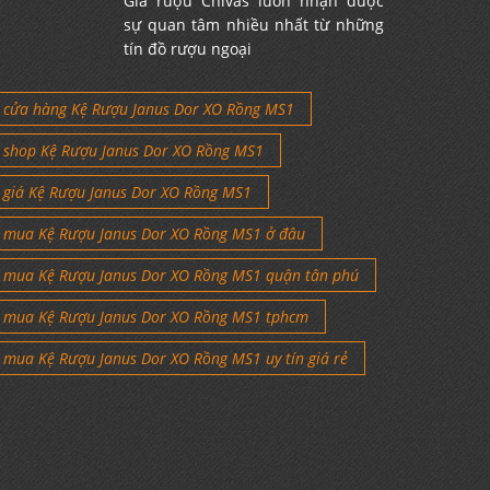
Giá rượu Chivas luôn nhận được
sự quan tâm nhiều nhất từ những
tín đồ rượu ngoại
cửa hàng Kệ Rượu Janus Dor XO Rồng MS1
shop Kệ Rượu Janus Dor XO Rồng MS1
giá Kệ Rượu Janus Dor XO Rồng MS1
mua Kệ Rượu Janus Dor XO Rồng MS1 ở đâu
mua Kệ Rượu Janus Dor XO Rồng MS1 quận tân phú
mua Kệ Rượu Janus Dor XO Rồng MS1 tphcm
mua Kệ Rượu Janus Dor XO Rồng MS1 uy tín giá rẻ