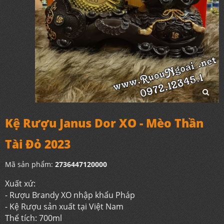
Kệ Rượu Janus Dor XO - Mèo Thần
Tài Đỏ 2023
Mã sản phẩm:
2736447120000
Xuất xứ:
- Rượu Brandy XO nhập khẩu Pháp
- Kệ Rượu sản xuất tại Việt Nam
Thể tích: 700ml