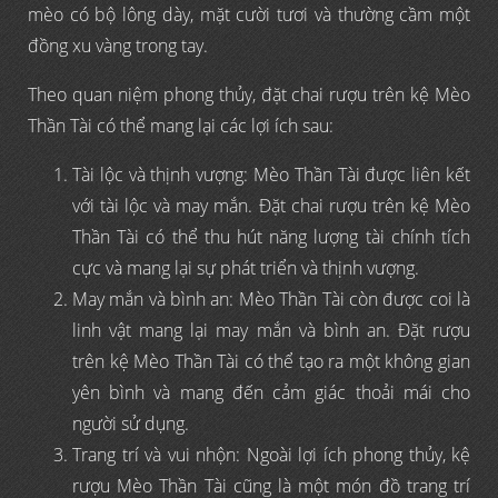
mèo có bộ lông dày, mặt cười tươi và thường cầm một
đồng xu vàng trong tay.
Theo quan niệm phong thủy, đặt chai rượu trên kệ Mèo
Thần Tài có thể mang lại các lợi ích sau:
Tài lộc và thịnh vượng: Mèo Thần Tài được liên kết
với tài lộc và may mắn. Đặt chai rượu trên kệ Mèo
Thần Tài có thể thu hút năng lượng tài chính tích
cực và mang lại sự phát triển và thịnh vượng.
May mắn và bình an: Mèo Thần Tài còn được coi là
linh vật mang lại may mắn và bình an. Đặt rượu
trên kệ Mèo Thần Tài có thể tạo ra một không gian
yên bình và mang đến cảm giác thoải mái cho
người sử dụng.
Trang trí và vui nhộn: Ngoài lợi ích phong thủy, kệ
rượu Mèo Thần Tài cũng là một món đồ trang trí