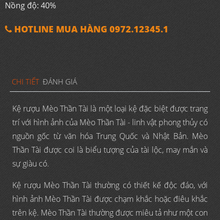
Nồng độ: 40%
HOTLINE MUA HÀNG 0972.12345.1
CHI TIẾT
ĐÁNH GIÁ
Kệ rượu Mèo Thần Tài là một loại kệ đặc biệt được trang
trí với hình ảnh của Mèo Thần Tài - linh vật phong thủy có
nguồn gốc từ văn hóa Trung Quốc và Nhật Bản. Mèo
Thần Tài được coi là biểu tượng của tài lộc, may mắn và
sự giàu có.
Kệ rượu Mèo Thần Tài thường có thiết kế độc đáo, với
hình ảnh Mèo Thần Tài được chạm khắc hoặc điêu khắc
trên kệ. Mèo Thần Tài thường được miêu tả như một con