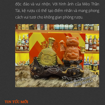
độc đáo và vui nhộn. Với hình ảnh của Mèo Thần
Tài, kệ rượu có thể tạo điểm nhấn và mang phong
cách vui tươi cho không gian phòng rượu.
TIN TỨC MỚI