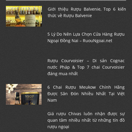
Giới thiệu Rượu Balvenie, Top 6 kiến
thức về Rượu Balvenie
5 Lý Do Nên Lựa Chọn Cửa Hàng Rượu
Ngoại Đồng Nai – RuouNgoai.net
Rượu Courvoisier – Di sản Cognac
nước Pháp & Top 7 chai Courvoisier
đáng mua nhất
6 Chai Rượu Meukow Chính Hãng
Được Săn Đón Nhiều Nhất Tại Việt
Nam
Giá rượu Chivas luôn nhận được sự
quan tâm nhiều nhất từ những tín đồ
rượu ngoại