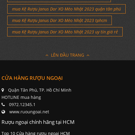
mua Kệ Rượu Janus Dor XO Mèo Nhật 2023 quận tân phú
mua Kệ Rượu Janus Dor XO Mèo Nhật 2023 tphcm
mua Kệ Rượu Janus Dor XO Mèo Nhật 2023 uy tín giá rẻ
LÊN ĐẦU TRANG
CỬA HÀNG RƯỢU NGOẠI
Quận Tân Phú, TP. Hồ Chí Minh
HOTLINE mua hàng
0972.12345.1
www.ruoungoai.net
Rượu ngoại chính hãng tại HCM
Top 10 Cửa hàng rượu ngoại HCM