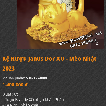
Kệ Rượu Janus Dor XO - Mèo Nhật
2023
Mã sản phẩm:
53874274880
1.400.000 đ
Xuất xứ:
- Rượu Brandy XO nhập khẩu Pháp
- Kệ Rượu nhập khẩu