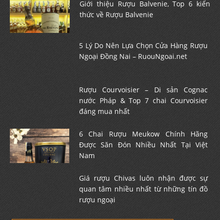
Giới thiệu Rượu Balvenie, Top 6 kiến
thức về Rượu Balvenie
5 Lý Do Nên Lựa Chọn Cửa Hàng Rượu
Ngoại Đồng Nai – RuouNgoai.net
Rượu Courvoisier – Di sản Cognac
nước Pháp & Top 7 chai Courvoisier
đáng mua nhất
6 Chai Rượu Meukow Chính Hãng
Được Săn Đón Nhiều Nhất Tại Việt
Nam
Giá rượu Chivas luôn nhận được sự
quan tâm nhiều nhất từ những tín đồ
rượu ngoại