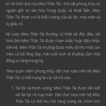
trí với hình ảnh của Mèo Thần Tài - linh vật phong thủy có
nguồn gốc từ văn hóa Trung Quốc và Nhật Bản. Mèo
Thần Tài được coi là biểu tượng của tài lộc, may mắn và
sự giàu có.
Kệ rượu Mèo Thần Tài thường có thiết kế độc đáo, với
hình ảnh Mèo Thần Tài được chạm khắc hoặc điêu khắc
trên kệ. Mèo Thần Tài thường được miêu tả như một con
mèo có bộ lông dày, mặt cười tươi và thường cầm một
đồng xu vàng trong tay.
Theo quan niệm phong thủy, đặt chai rượu trên kệ Mèo
Thần Tài có thể mang lại các lợi ích sau:
Tài lộc và thịnh vượng: Mèo Thần Tài được liên kết
với tài lộc và may mắn. Đặt chai rượu trên kệ Mèo
Thần Tài có thể thu hút năng lượng tài chính tích