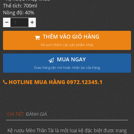
Thể tích: 700ml
Nồng độ: 40%
THÊM VÀO GIỎ HÀNG
Và xem thêm các sản phẩm khác
MUA NGAY
Giao hàng tận nơi hoặc nhận tại cửa hàng
HOTLINE MUA HÀNG 0972.12345.1
CHI TIẾT
ĐÁNH GIÁ
Kệ rượu Mèo Thần Tài là một loại kệ đặc biệt được trang