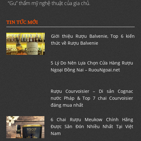
“Gu” thẩm mỹ nghệ thuật của gia chủ.
TIN TỨC MỚI
Giới thiệu Rượu Balvenie, Top 6 kiến
thức về Rượu Balvenie
5 Lý Do Nên Lựa Chọn Cửa Hàng Rượu
Ngoại Đồng Nai – RuouNgoai.net
Rượu Courvoisier – Di sản Cognac
nước Pháp & Top 7 chai Courvoisier
đáng mua nhất
6 Chai Rượu Meukow Chính Hãng
Được Săn Đón Nhiều Nhất Tại Việt
Nam