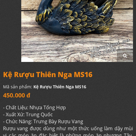
Kệ Rượu Thiên Nga MS16
Mã sản phẩm:
Kệ Rượu Thiên Nga MS16
450.000 đ
- Chất Liệu: Nhựa Tổng Hợp
- Xuất Xứ: Trung Quốc
- Chức Năng: Trưng Bày Rượu Vang
Rượu vang được dùng như một thức uống làm dậy mùi
vị các món ăn đặc biệt là những món ăn phương Tây.