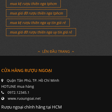
mua kệ rượu thiên nga tphcm
mua giá đỡ rượu thiên nga tphcm
mua kệ rượu thiên nga uy tín giá rẻ
mua giá đỡ rượu thiên nga uy tín giá rẻ
LÊN ĐẦU TRANG
CỬA HÀNG RƯỢU NGOẠI
Quận Tân Phú, TP. Hồ Chí Minh
HOTLINE mua hàng
0972.12345.1
www.ruoungoai.net
Rượu ngoại chính hãng tại HCM