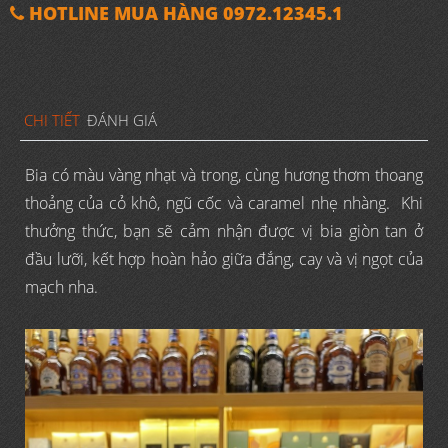
HOTLINE MUA HÀNG 0972.12345.1
CHI TIẾT
ĐÁNH GIÁ
Bia có màu vàng nhạt và trong, cùng hương thơm thoang
thoảng của cỏ khô, ngũ cốc và caramel nhẹ nhàng. Khi
thưởng thức, bạn sẽ cảm nhận được vị bia giòn tan ở
đầu lưỡi, kết hợp hoàn hảo giữa đắng, cay và vị ngọt của
mạch nha.