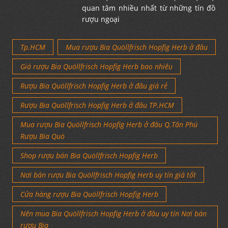
quan tâm nhiều nhất từ những tín đồ
rượu ngoại
Tp.HCM
Mua rượu Bia Quöllfrisch Hopfig Herb ở đâu
Giá rượu Bia Quöllfrisch Hopfig Herb bao nhiêu
Rượu Bia Quöllfrisch Hopfig Herb ở đâu giá rẻ
Rượu Bia Quöllfrisch Hopfig Herb ở đâu TP.HCM
Mua rượu Bia Quöllfrisch Hopfig Herb ở đâu Q.Tân Phú
Rượu Bia Quö
Shop rượu bán Bia Quöllfrisch Hopfig Herb
Nơi bán rượu Bia Quöllfrisch Hopfig Herb uy tín giá tốt
Cửa hàng rượu Bia Quöllfrisch Hopfig Herb
Nên mua Bia Quöllfrisch Hopfig Herb ở đâu uy tín Nơi bán
rượu Bia