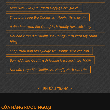
Mua rượu Bia Quöllfrisch Hopfig Herb giá rẻ
Shop bán rượu Bia Quöllfrisch Hopfig Herb uy tín
ở đâu bán rượu Bia Quöllfrisch Hopfig Herb xách tay
Nơi bán rượu Bia Quöllfrisch Hopfig Herb xách tay chính
hãng
Shop rượu bán Bia Quöllfrisch Hopfig Herb cao cấp
Bán rượu Bia Quöllfrisch Hopfig Herb xách tay 100%
Nơi bán rượu Bia Quöllfrisch Hopfig Herb cao cấp
LÊN ĐẦU TRANG
CỬA HÀNG RƯỢU NGOẠI