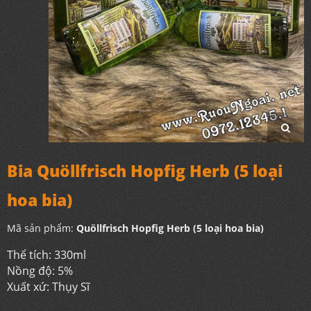
Bia Quöllfrisch Hopfig Herb (5 loại
hoa bia)
Mã sản phẩm:
Quöllfrisch Hopfig Herb (5 loại hoa bia)
Thể tích: 330ml
Nồng độ: 5%
Xuất xứ: Thụy Sĩ