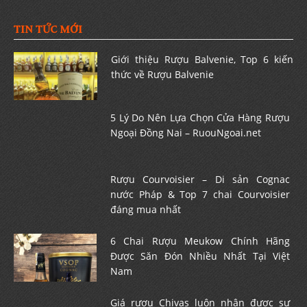
TIN TỨC MỚI
Giới thiệu Rượu Balvenie, Top 6 kiến
thức về Rượu Balvenie
5 Lý Do Nên Lựa Chọn Cửa Hàng Rượu
Ngoại Đồng Nai – RuouNgoai.net
Rượu Courvoisier – Di sản Cognac
nước Pháp & Top 7 chai Courvoisier
đáng mua nhất
6 Chai Rượu Meukow Chính Hãng
Được Săn Đón Nhiều Nhất Tại Việt
Nam
Giá rượu Chivas luôn nhận được sự