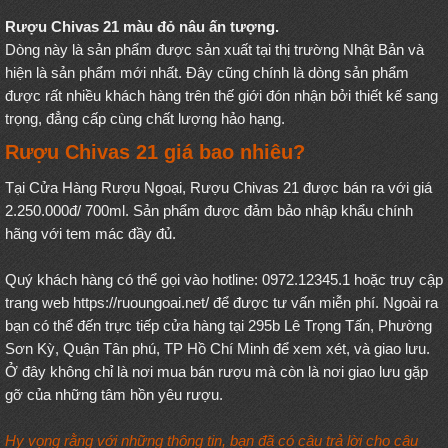
Rượu Chivas 21 màu đỏ nâu ấn tượng.
Dòng này là sản phẩm được sản xuất tại thị trường Nhật Bản và
hiện là sản phẩm mới nhất. Đây cũng chính là dòng sản phẩm
được rất nhiều khách hàng trên thế giới đón nhận bởi thiết kế sang
trọng, đẳng cấp cùng chất lượng hảo hạng.
Rượu Chivas 21 giá bao nhiêu?
Tại Cửa Hàng Rượu Ngoại, Rượu Chivas 21 được bán ra với giá
2.250.000đ/ 700ml. Sản phẩm được đảm bảo nhập khẩu chính
hãng với tem mác đầy đủ.
Quý khách hàng có thể gọi vào hotline: 0972.12345.1 hoặc truy cập
trang web
https://ruoungoai.net/
để được tư vấn miễn phí. Ngoài ra
bạn có thể đến trực tiếp cửa hàng tại 295b Lê Trọng Tấn, Phường
Sơn Kỳ, Quận Tân phú, TP Hồ Chí Minh để xem xét, và giao lưu.
Ở đây không chỉ là nơi mua bán rượu mà còn là nơi giao lưu gặp
gỡ của những tâm hồn yêu rượu.
Hy vọng rằng với những thông tin, bạn đã có câu trả lời cho câu