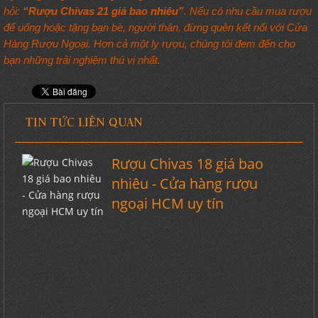
hỏi:
“Rượu Chivas 21 giá bao nhiêu”
. Nếu có nhu cầu mua rượu
để uống hoặc tặng bạn bè, người thân, đừng quên kết nối với Cửa
Hàng Rượu Ngoại. Hơn cả một ly rượu, chúng tôi đem đến cho
bạn những trải nghiệm thú vị nhất.
TIN TỨC LIÊN QUAN
Rượu Chivas 18 giá bao
nhiêu - Cửa hàng rượu
ngoại HCM uy tín