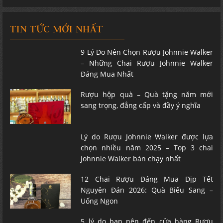
TIN TỨC MỚI NHẤT
9 Lý Do Nên Chọn Rượu Johnnie Walker
– Những Chai Rượu Johnnie Walker
Đáng Mua Nhất
Rượu hộp quà – Quà tặng năm mới
sang trọng, đẳng cấp và đầy ý nghĩa
Lý do Rượu Johnnie Walker được lựa
chọn nhiều năm 2025 – Top 3 chai
Johnnie Walker bán chạy nhất
12 Chai Rượu Đáng Mua Dịp Tết
Nguyên Đán 2026: Quà Biếu Sang –
Uống Ngon
5 lý do bạn nên đến cửa hàng Rượu