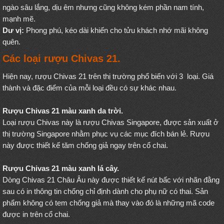
ngào sâu lắng, dịu êm nhưng cũng không kém phần nam tính,
mạnh mẽ.
Dư vị:
Phong phú, kéo dài khiến cho tửu khách nhớ mãi không
quên.
Các loại rượu Chivas 21.
Hiện nay, rượu Chivas 21 trên thị trường phổ biến với 3 loại. Giá
thành và đặc điểm của mỗi loại đều có sự khác nhau.
Rượu Chivas 21 màu xanh da trời.
Loại rượu Chivas này là rượu Chivas Singapore, được sản xuất ở
thị trường Singapore nhằm phục vụ các mục đích bán lẻ. Rượu
này được thiết kế tăm chống giả ngay trên cổ chai.
Rượu Chivas 21 màu xanh lá cây.
Dòng Chivas 21 Châu Âu này được thiết kế nút bấc với nhãn đằng
sau có in thông tin chống chỉ định dành cho phụ nữ có thai. Sản
phẩm không có tem chống giả mà thay vào đó là những mã code
được in trên cổ chai.