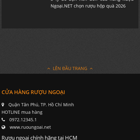
Ngoại.NET chọn rượu hộp quà 2026
LÊN ĐẦU TRANG
CỬA HÀNG RƯỢU NGOẠI
Quận Tân Phú, TP. Hồ Chí Minh
HOTLINE mua hàng
0972.12345.1
www.ruoungoai.net
Rượu ngoại chính hãng tại HCM