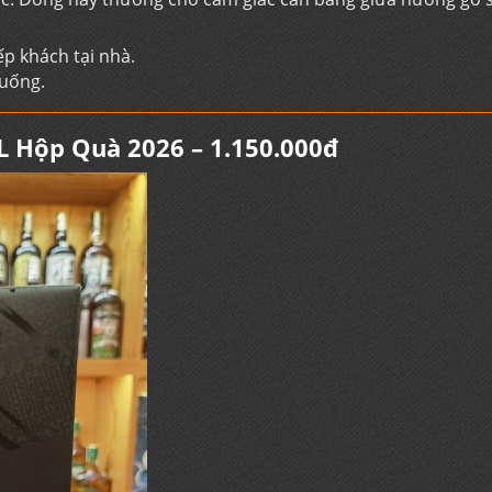
p khách tại nhà.
 uống.
L Hộp Quà 2026 – 1.150.000đ