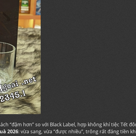
ch “đậm hơn” so với Black Label, hợp không khí tiệc Tết đ
uà 2026
: vừa sang, vừa “được nhiều”, trông rất đáng tiền kh