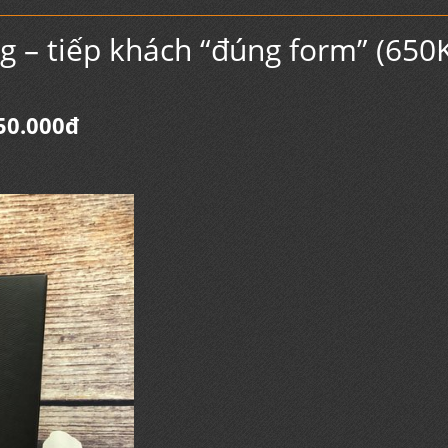
 – tiếp khách “đúng form” (650K
650.000đ