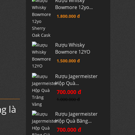
Rượu Whisky
Bowmore 12yo...
1.800.000 đ
Rượu Whisky
Bowmore 12YO
1.500.000 đ
Rượu Jagermeister
Hộp Quà...
700.000 đ
1.000.000 đ
g là
Rượu Jagermeister
Hộp Quà Băng...
700.000 đ