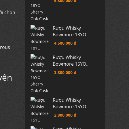
5.800.000 đ
ời chọn
Rượu Whisky
Bowmore 18YO
4.500.000 đ
orous
Rượu Whisky
Bowmore 15YO...
3.300.000 đ
yên
Rượu Whisky
Bowmore 15YO
2.800.000 đ