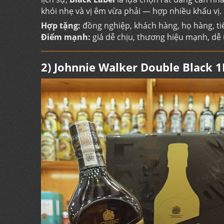
khói nhẹ và vị êm vừa phải — hợp nhiều khẩu vị.
Hợp tặng:
đồng nghiệp, khách hàng, họ hàng, tiế
Điểm mạnh:
giá dễ chịu, thương hiệu mạnh, dễ
2) Johnnie Walker Double Black 1