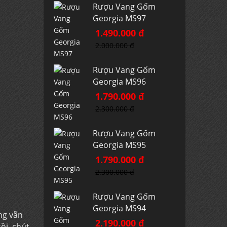
Rượu Vang Gốm
Georgia MS97
1.490.000 đ
2.000.000 đ
Rượu Vang Gốm
Georgia MS96
1.790.000 đ
2.300.000 đ
Rượu Vang Gốm
Georgia MS95
1.790.000 đ
2.300.000 đ
Rượu Vang Gốm
Georgia MS94
ng vẫn
2.190.000 đ
ồi, chút