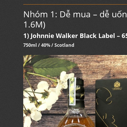
Nhóm 1: Dễ mua – dễ uống
1.6M)
1) Johnnie Walker Black Label – 
750ml / 40% / Scotland