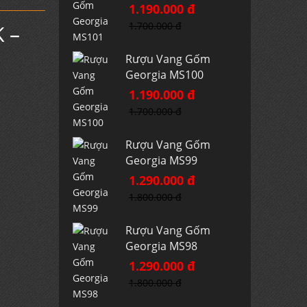
1.190.000 đ
1.700.000 đ
 –
Rượu Vang Gốm
Georgia MS100
1.190.000 đ
1.700.000 đ
Rượu Vang Gốm
Georgia MS99
1.290.000 đ
1.800.000 đ
Rượu Vang Gốm
Georgia MS98
1.290.000 đ
1.800.000 đ