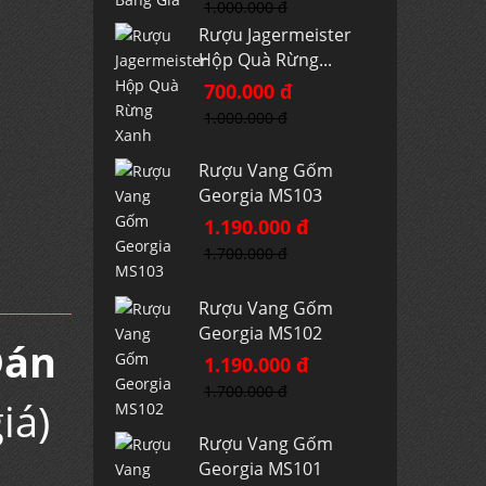
1.000.000 đ
Rượu Jagermeister
Hộp Quà Rừng...
700.000 đ
1.000.000 đ
Rượu Vang Gốm
Georgia MS103
1.190.000 đ
1.700.000 đ
Rượu Vang Gốm
Georgia MS102
Đán
1.190.000 đ
1.700.000 đ
iá)
Rượu Vang Gốm
Georgia MS101