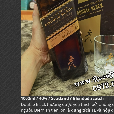
1000ml / 40% / Scotland / Blended Scotch
Double Black thường được yêu thích bởi phong cá
người. Điểm ăn tiền lớn là
dung tích 1L
và
hộp q