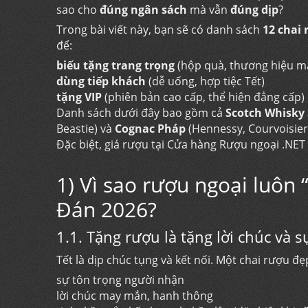
sao cho
đúng ngân sách
mà vẫn
đúng dịp
?
Trong bài viết này, bạn sẽ có danh sách
12 chai
để:
biếu tặng trang trọng
(hộp quà, thương hiệu m
dùng tiếp khách
(dễ uống, hợp tiệc Tết)
tặng VIP
(phiên bản cao cấp, thể hiện đẳng cấp)
Danh sách dưới đây bao gồm cả
Scotch Whisky
Beastie) và
Cognac Pháp
(Hennessy, Courvoisier
Đặc biệt, giá rượu tại
Cửa hàng Rượu ngoại
.NET 
1) Vì sao rượu ngoại luôn
Đán 2026?
1.1. Tặng rượu là tặng lời chúc và s
Tết là dịp chúc tụng và kết nối. Một chai rượu đ
sự tôn trọng người nhận
lời chúc may mắn, hanh thông