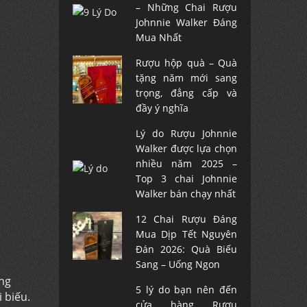
– Những Chai Rượu
Johnnie Walker Đáng
Mua Nhất
Rượu hộp quà – Quà
tặng năm mới sang
trọng, đẳng cấp và
đầy ý nghĩa
Lý do Rượu Johnnie
Walker được lựa chọn
nhiều năm 2025 –
Top 3 chai Johnnie
Walker bán chạy nhất
12 Chai Rượu Đáng
Mua Dịp Tết Nguyên
Đán 2026: Quà Biếu
Sang – Uống Ngon
ông
5 lý do bạn nên đến
i biếu.
cửa hàng Rượu